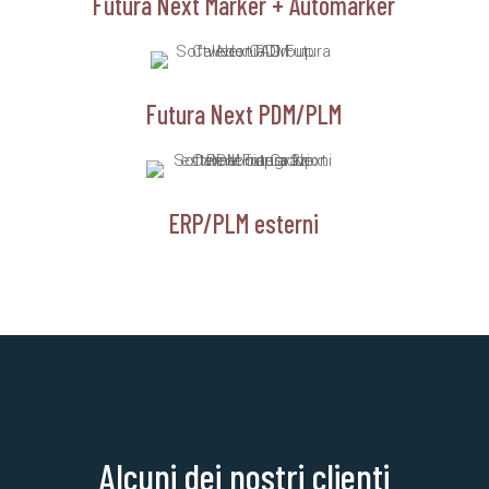
Futura Next Marker + Automarker
Futura Next PDM/PLM
ERP/PLM esterni
Alcuni dei nostri clienti