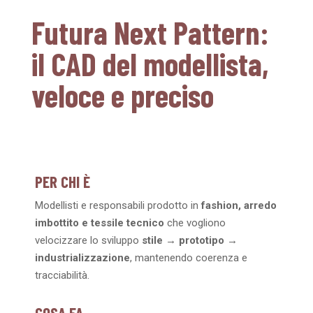
Futura Next Pattern:
il CAD del modellista,
veloce e preciso
PER CHI È
Modellisti e responsabili prodotto in
fashion, arredo
imbottito e tessile tecnico
che vogliono
velocizzare lo sviluppo
stile → prototipo →
industrializzazione
, mantenendo coerenza e
tracciabilità.
COSA FA