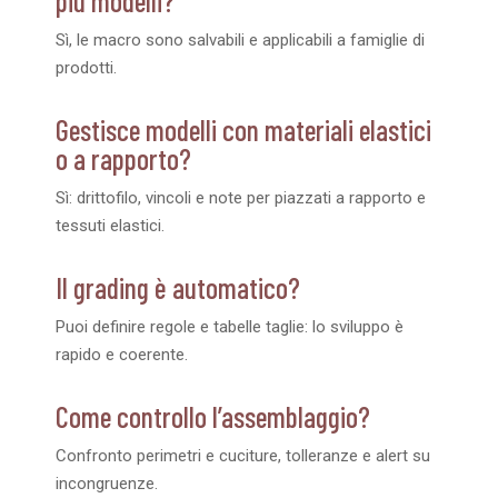
più modelli?
Sì, le macro sono salvabili e applicabili a famiglie di
prodotti.
Gestisce modelli con materiali elastici
o a rapporto?
Sì: drittofilo, vincoli e note per piazzati a rapporto e
tessuti elastici.
Il grading è automatico?
Puoi definire regole e tabelle taglie: lo sviluppo è
rapido e coerente.
Come controllo l’assemblaggio?
Confronto perimetri e cuciture, tolleranze e alert su
incongruenze.