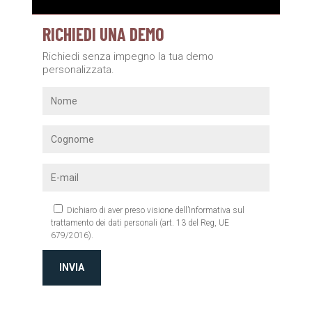
RICHIEDI UNA DEMO
Richiedi senza impegno la tua demo
personalizzata.
Dichiaro di aver preso visione dell’Informativa sul
trattamento dei dati personali (art. 13 del Reg, UE
679/2016).
INVIA